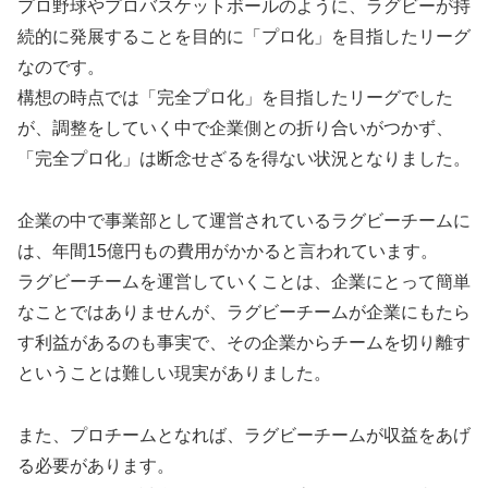
プロ野球やプロバスケットボールのように、ラグビーが持
続的に発展することを目的に「プロ化」を目指したリーグ
なのです。
構想の時点では「完全プロ化」を目指したリーグでした
が、調整をしていく中で企業側との折り合いがつかず、
「完全プロ化」は断念せざるを得ない状況となりました。
企業の中で事業部として運営されているラグビーチームに
は、年間15億円もの費用がかかると言われています。
ラグビーチームを運営していくことは、企業にとって簡単
なことではありませんが、ラグビーチームが企業にもたら
す利益があるのも事実で、その企業からチームを切り離す
ということは難しい現実がありました。
また、プロチームとなれば、ラグビーチームが収益をあげ
る必要があります。