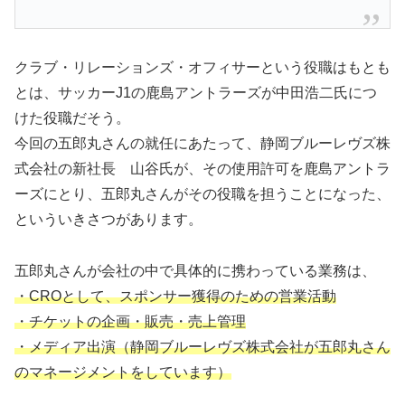
クラブ・リレーションズ・オフィサーという役職はもとも
とは、サッカーJ1の鹿島アントラーズが中田浩二氏につ
けた役職だそう。
今回の五郎丸さんの就任にあたって、静岡ブルーレヴズ株
式会社の新社長 山谷氏が、その使用許可を鹿島アントラ
ーズにとり、五郎丸さんがその役職を担うことになった、
といういきさつがあります。
五郎丸さんが会社の中で具体的に携わっている業務は、
・CROとして、スポンサー獲得のための営業活動
・チケットの企画・販売・売上管理
・メディア出演（静岡ブルーレヴズ株式会社が五郎丸さん
のマネージメントをしています）