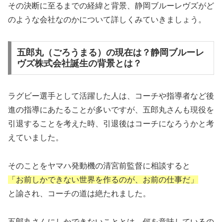
その決断に至るまでの経緯と背景、静岡ブルーレヴズがど
のような会社なのかについて詳しくみていきましょう。
五郎丸（ごろうまる）の現在は？静岡ブルーレ
ヴズ株式会社誕生の背景とは？
ラグビー選手として活躍した人は、コーチや指導者など後
進の指導にあたることが多いですが、五郎丸さんも現役を
引退することを考えた時、引退後はコーチになろうかと考
えていました。
そのことをヤマハ発動機の清宮前監督に相談すると
「お前しかできない世界を作るのが、お前の仕事だ」
と諭され、コーチの道は絶たれました。
五郎丸さんにしかできないこと
とは、何を意味しているの