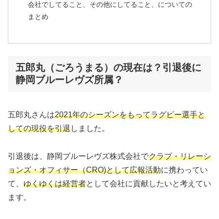
会社でしてること、その他にしてること、についての
まとめ
五郎丸（ごろうまる）の現在は？引退後に
静岡ブルーレヴズ所属？
五郎丸さんは
2021年のシーズンをもってラグビー選手と
しての現役を引退
しました。
引退後は、静岡ブルーレヴズ株式会社で
クラブ・リレーシ
ョンズ・オフィサー（CRO)として広報活動
に携わってい
て、
ゆくゆくは経営者
として会社に貢献したいと考えてい
ます。