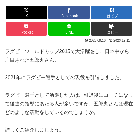
X
Facebook
はてブ
Pocket
LINE
コピー
2023.09.16
2023.12.11
ラグビーワールドカップ2015で大活躍をし、日本中から
注目された五郎丸さん。
2021年にラグビー選手としての現役を引退しました。
ラグビー選手として活躍した人は、引退後にコーチになっ
て後進の指導にあたる人が多いですが、五郎丸さんは現在
どのような活動をしているのでしょうか。
詳しくご紹介しましょう。