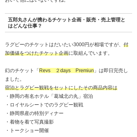
五郎丸さんが携わるチケット企画・販売・売上管理と
はどんな仕事？
ラグビーのチケットはだいたい3000円が相場ですが、
付
加価値をつけたチケット企画
に取組んでいます。
幻のチケット「
Revs ２days Premiun
」は即日完売し
ました。
宿泊とラグビー観戦をセットにしたその商品内容は
・静岡の有名ホテル「葛城北の丸」宿泊
・ロイヤルシートでのラグビー観戦
・静岡県産の特別ディナー
・着物を着て写真撮影
・トークショー開催