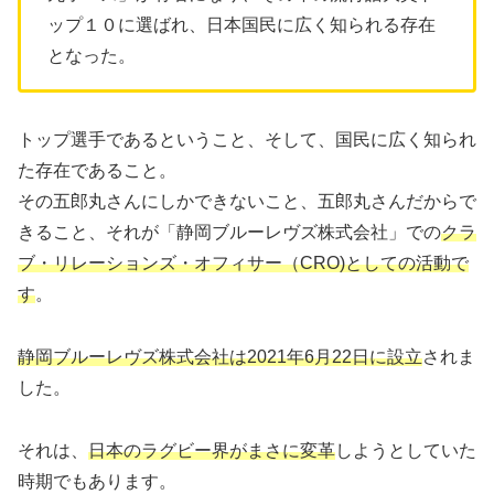
ップ１０に選ばれ、日本国民に広く知られる存在
となった。
トップ選手であるということ、そして、国民に広く知られ
た存在であること。
その五郎丸さんにしかできないこと、五郎丸さんだからで
きること、それが「静岡ブルーレヴズ株式会社」での
クラ
ブ・リレーションズ・オフィサー（CRO)としての活動で
す
。
静岡ブルーレヴズ株式会社は2021年6月22日に設立
されま
した。
それは、
日本のラグビー界がまさに変革
しようとしていた
時期でもあります。