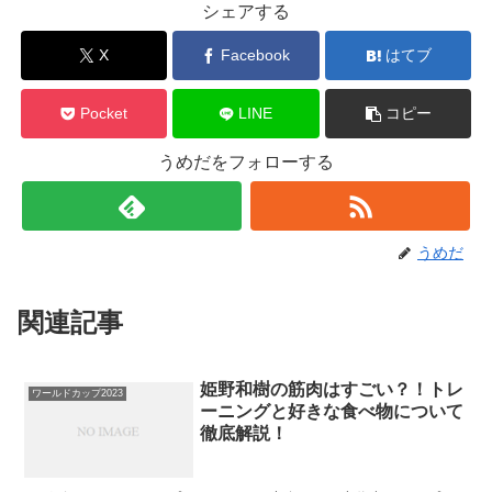
シェアする
X
Facebook
はてブ
Pocket
LINE
コピー
うめだをフォローする
うめだ
関連記事
姫野和樹の筋肉はすごい？！トレ
ワールドカップ2023
ーニングと好きな食べ物について
徹底解説！